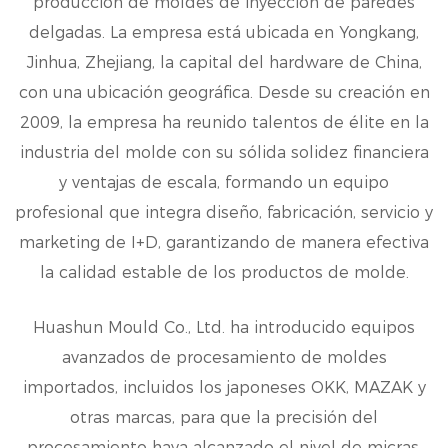
producción de moldes de inyección de paredes
delgadas. La empresa está ubicada en Yongkang,
Jinhua, Zhejiang, la capital del hardware de China,
con una ubicación geográfica. Desde su creación en
2009, la empresa ha reunido talentos de élite en la
industria del molde con su sólida solidez financiera
y ventajas de escala, formando un equipo
profesional que integra diseño, fabricación, servicio y
marketing de I+D, garantizando de manera efectiva
la calidad estable de los productos de molde.
Huashun Mould Co., Ltd. ha introducido equipos
avanzados de procesamiento de moldes
importados, incluidos los japoneses OKK, MAZAK y
otras marcas, para que la precisión del
procesamiento haya alcanzado el nivel de micras,