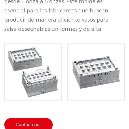
desde 1 onza a 5 onzas. Este molde es
esencial para los fabricantes que buscan
producir de manera eficiente vasos para
salsa desechables uniformes y de alta
precisión. Construido con materiales
duraderos, el molde garantiza longevidad y
rendimiento constante.
Contáctenos