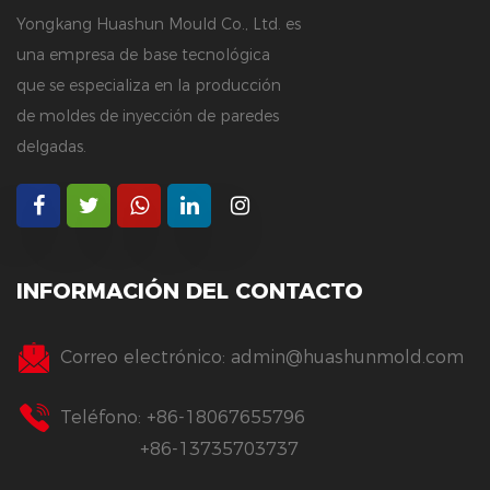
Yongkang Huashun Mould Co., Ltd. es
una empresa de base tecnológica
que se especializa en la producción
de moldes de inyección de paredes
delgadas.
INFORMACIÓN DEL CONTACTO
Correo electrónico:
admin@huashunmold.com
Teléfono: +86-18067655796
+86-13735703737