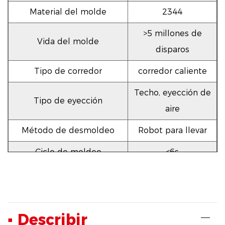
Material del molde
2344
>5 millones de
Vida del molde
disparos
Tipo de corredor
corredor caliente
Techo, eyección de
Tipo de eyección
aire
Método de desmoldeo
Robot para llevar
Ciclo de moldeo
<6s
▪ Describir