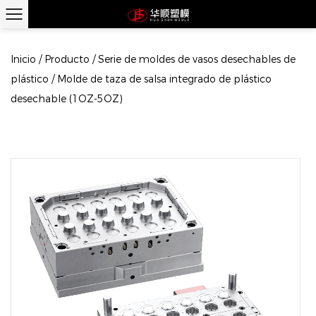
Inicio
/
Producto
/
Serie de moldes de vasos desechables de
plástico
/
Molde de taza de salsa integrado de plástico
desechable (1OZ-5OZ)