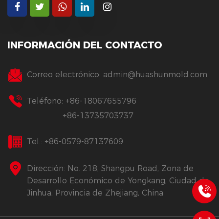
INFORMACIÓN DEL CONTACTO
Correo electrónico:
admin@huashunmold.com
Teléfono: +86-18067655796
+86-13735703737
Tel.: +86-0579-87137609
Dirección: No. 218, Shangpu Road, Zona de
Desarrollo Económico de Yongkang, Ciudad de
Jinhua, Provincia de Zhejiang, China