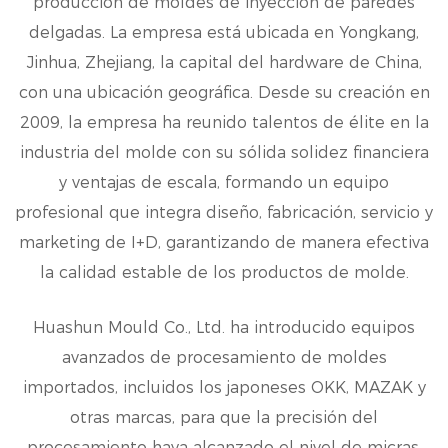
producción de moldes de inyección de paredes
delgadas. La empresa está ubicada en Yongkang,
Jinhua, Zhejiang, la capital del hardware de China,
con una ubicación geográfica. Desde su creación en
2009, la empresa ha reunido talentos de élite en la
industria del molde con su sólida solidez financiera
y ventajas de escala, formando un equipo
profesional que integra diseño, fabricación, servicio y
marketing de I+D, garantizando de manera efectiva
la calidad estable de los productos de molde.
Huashun Mould Co., Ltd. ha introducido equipos
avanzados de procesamiento de moldes
importados, incluidos los japoneses OKK, MAZAK y
otras marcas, para que la precisión del
procesamiento haya alcanzado el nivel de micras,