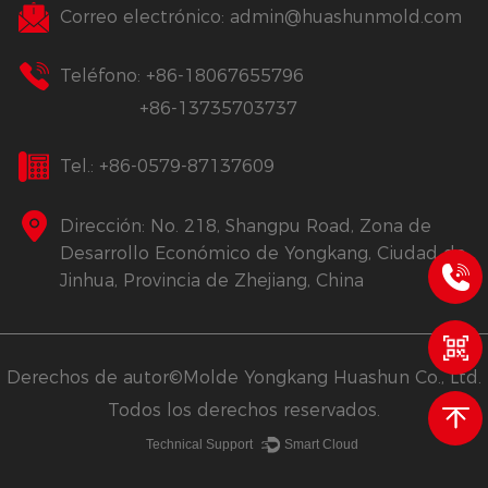
Correo electrónico:
admin@huashunmold.com
Teléfono: +86-18067655796
+86-13735703737
Tel.: +86-0579-87137609
Dirección: No. 218, Shangpu Road, Zona de
Desarrollo Económico de Yongkang, Ciudad de
Jinhua, Provincia de Zhejiang, China
Derechos de autor©Molde Yongkang Huashun Co., Ltd.
Todos los derechos reservados.
Technical Support ：
Smart Cloud