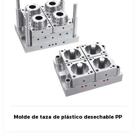
Molde de taza de plástico desechable PP