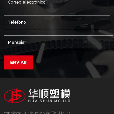
Yongkang Huashun Mould Co., Ltd. es