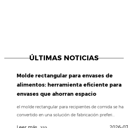
ÚLTIMAS NOTICIAS
Molde rectangular para envases de
alimentos: herramienta eficiente para
envases que ahorran espacio
el molde rectangular para recipientes de comida se ha
convertido en una solución de fabricación preferi...
Leer más
>>>
2026-07-31