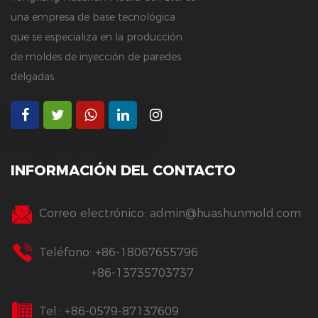
una empresa de base tecnológica
que se especializa en la producción
de moldes de inyección de paredes
delgadas.
INFORMACIÓN DEL CONTACTO
Correo electrónico:
admin@huashunmold.com
Teléfono: +86-18067655796
+86-13735703737
Tel.: +86-0579-87137609