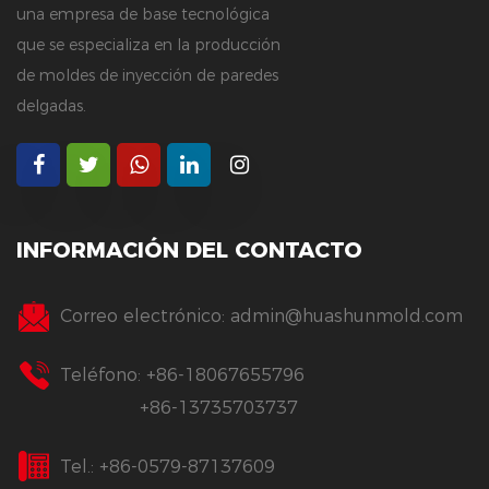
una empresa de base tecnológica
que se especializa en la producción
de moldes de inyección de paredes
delgadas.
INFORMACIÓN DEL CONTACTO
Correo electrónico:
admin@huashunmold.com
Teléfono: +86-18067655796
+86-13735703737
Tel.: +86-0579-87137609