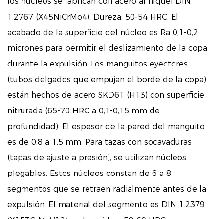
los núcleos se fabrican con acero al níquel DIN
1.2767 (X45NiCrMo4). Dureza: 50-54 HRC. El
acabado de la superficie del núcleo es Ra 0,1-0,2
micrones para permitir el deslizamiento de la copa
durante la expulsión. Los manguitos eyectores
(tubos delgados que empujan el borde de la copa)
están hechos de acero SKD61 (H13) con superficie
nitrurada (65-70 HRC a 0,1-0,15 mm de
profundidad). El espesor de la pared del manguito
es de 0,8 a 1,5 mm. Para tazas con socavaduras
(tapas de ajuste a presión), se utilizan núcleos
plegables. Estos núcleos constan de 6 a 8
segmentos que se retraen radialmente antes de la
expulsión. El material del segmento es DIN 1.2379