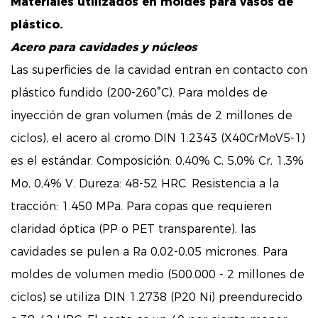
Materiales utilizados en moldes para vasos de
plástico.
Acero para cavidades y núcleos
Las superficies de la cavidad entran en contacto con
plástico fundido (200-260°C). Para moldes de
inyección de gran volumen (más de 2 millones de
ciclos), el acero al cromo DIN 1.2343 (X40CrMoV5-1)
es el estándar. Composición: 0,40% C, 5,0% Cr, 1,3%
Mo, 0,4% V. Dureza: 48-52 HRC. Resistencia a la
tracción: 1.450 MPa. Para copas que requieren
claridad óptica (PP o PET transparente), las
cavidades se pulen a Ra 0,02-0,05 micrones. Para
moldes de volumen medio (500.000 - 2 millones de
ciclos) se utiliza DIN 1.2738 (P20 Ni) preendurecido