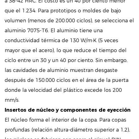
a 38-42 HRC. El costo es un 40 por ciento menor
que el 1.234. Para prototipos o moldes de bajo
volumen (menos de 200.000 ciclos), se selecciona el
aluminio 7075-T6. El aluminio tiene una
conductividad térmica de 130 W/m·K (5 veces
mayor que el acero), lo que reduce el tiempo del
ciclo entre un 30 y un 40 por ciento. Sin embargo,
las cavidades de aluminio muestran desgaste
después de 150.000 ciclos en el área de la puerta
donde la velocidad del plástico excede los 200
mm/s.
Insertos de núcleo y componentes de eyección
El núcleo forma el interior de la copa. Para copas
profundas (relación altura-diámetro superior a 1,2),