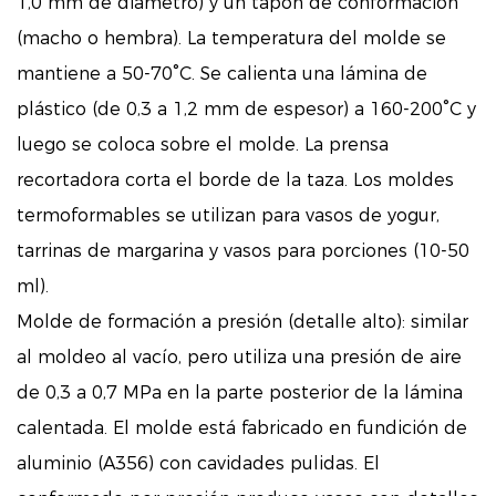
1,0 mm de diámetro) y un tapón de conformación
(macho o hembra). La temperatura del molde se
mantiene a 50-70°C. Se calienta una lámina de
plástico (de 0,3 a 1,2 mm de espesor) a 160-200°C y
luego se coloca sobre el molde. La prensa
recortadora corta el borde de la taza. Los moldes
termoformables se utilizan para vasos de yogur,
tarrinas de margarina y vasos para porciones (10-50
ml).
Molde de formación a presión (detalle alto): similar
al moldeo al vacío, pero utiliza una presión de aire
de 0,3 a 0,7 MPa en la parte posterior de la lámina
calentada. El molde está fabricado en fundición de
aluminio (A356) con cavidades pulidas. El