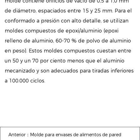
molde contiene orificios de vacío de 0,5 a 1,0 mm
de diámetro, espaciados entre 15 y 25 mm. Para el
conformado a presión con alto detalle, se utilizan
moldes compuestos de epoxi/aluminio (epoxi
relleno de aluminio, 60-70 % de polvo de aluminio
en peso). Estos moldes compuestos cuestan entre
un 50 y un 70 por ciento menos que el aluminio
mecanizado y son adecuados para tiradas inferiores
a 100.000 ciclos.
Anterior：Molde para envases de alimentos de pared