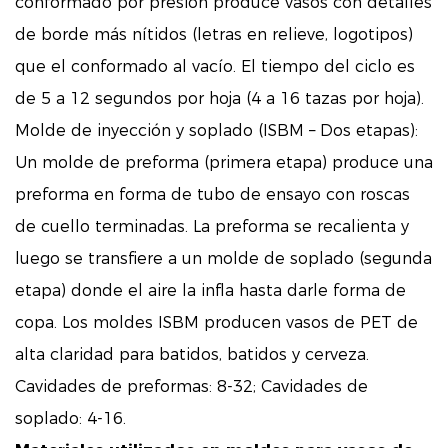
conformado por presión produce vasos con detalles
de borde más nítidos (letras en relieve, logotipos)
que el conformado al vacío. El tiempo del ciclo es
de 5 a 12 segundos por hoja (4 a 16 tazas por hoja).
Molde de inyección y soplado (ISBM – Dos etapas):
Un molde de preforma (primera etapa) produce una
preforma en forma de tubo de ensayo con roscas
de cuello terminadas. La preforma se recalienta y
luego se transfiere a un molde de soplado (segunda
etapa) donde el aire la infla hasta darle forma de
copa. Los moldes ISBM producen vasos de PET de
alta claridad para batidos, batidos y cerveza.
Cavidades de preformas: 8-32; Cavidades de
soplado: 4-16.