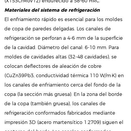
(X153CrMoV12) endurecido a 58-60 HRC.
Materiales del sistema de refrigeración
El enfriamiento rápido es esencial para los moldes
de copa de paredes delgadas. Los canales de
refrigeración se perforan a 4-6 mm de la superficie
de la cavidad. Diámetro del canal: 6-10 mm. Para
moldes de cavidades altas (32-48 cavidades), se
colocan deflectores de aleación de cobre
(CuZn39Pb3, conductividad térmica 110 W/m·K) en
los canales de enfriamiento cerca del fondo de la
copa (la sección más gruesa). En la zona del borde
de la copa (también gruesa), los canales de
refrigeración conformados fabricados mediante
impresión 3D (acero martensítico 1.2709) siguen el