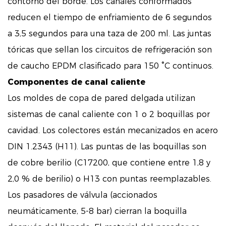
contorno del borde. Los canales conformados
reducen el tiempo de enfriamiento de 6 segundos
a 3,5 segundos para una taza de 200 ml. Las juntas
tóricas que sellan los circuitos de refrigeración son
de caucho EPDM clasificado para 150 °C continuos.
Componentes de canal caliente
Los moldes de copa de pared delgada utilizan
sistemas de canal caliente con 1 o 2 boquillas por
cavidad. Los colectores están mecanizados en acero
DIN 1.2343 (H11). Las puntas de las boquillas son
de cobre berilio (C17200, que contiene entre 1,8 y
2,0 % de berilio) o H13 con puntas reemplazables.
Los pasadores de válvula (accionados
neumáticamente, 5-8 bar) cierran la boquilla