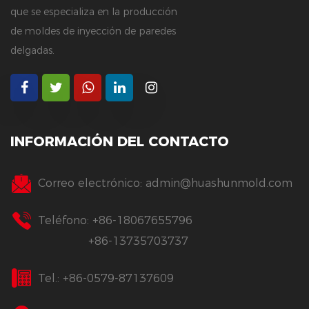
que se especializa en la producción
de moldes de inyección de paredes
delgadas.
INFORMACIÓN DEL CONTACTO
Correo electrónico:
admin@huashunmold.com
Teléfono: +86-18067655796
+86-13735703737
Tel.: +86-0579-87137609